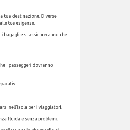
a tua destinazione. Diverse
lle tue esigenze.
 i bagagli e si assicureranno che
 che i passeggeri dovranno
parativi.
si nell'isola per i viaggiatori.
enza fluida e senza problemi.