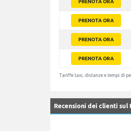
PRENOTA ORA
PRENOTA ORA
PRENOTA ORA
PRENOTA ORA
Tariffe taxi, distanze e tempi di 
Recensioni dei clienti sul