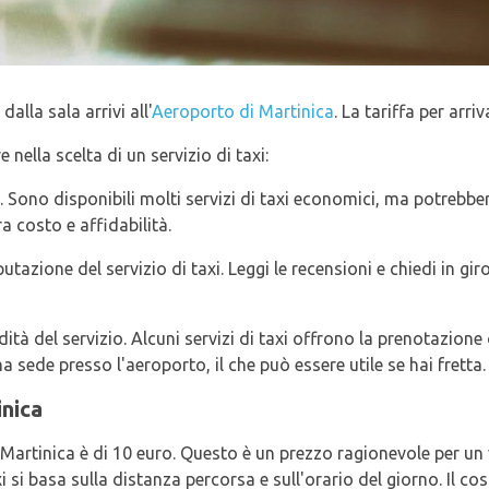
dalla sala arrivi all'
Aeroporto di Martinica
. La tariffa per arriv
nella scelta di un servizio di taxi:
. Sono disponibili molti servizi di taxi economici, ma potrebbero
a costo e affidabilità.
tazione del servizio di taxi. Leggi le recensioni e chiedi in gir
ità del servizio. Alcuni servizi di taxi offrono la prenotazione
 sede presso l'aeroporto, il che può essere utile se hai fretta.
inica
i Martinica è di 10 euro. Questo è un prezzo ragionevole per un 
xi si basa sulla distanza percorsa e sull'orario del giorno. Il co