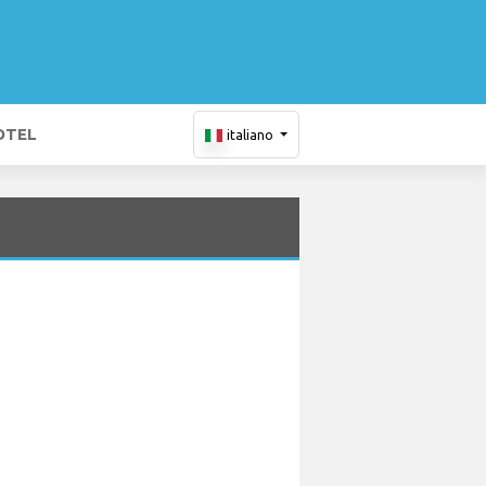
OTEL
italiano