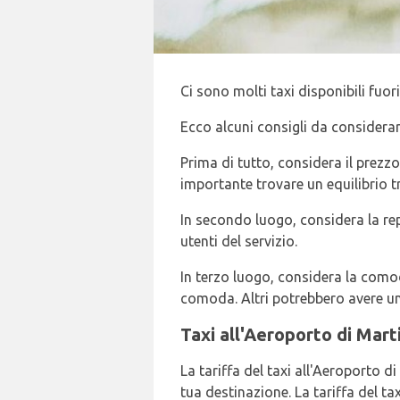
Ci sono molti taxi disponibili fuori 
Ecco alcuni consigli da considerare 
Prima di tutto, considera il prezzo
importante trovare un equilibrio tr
In secondo luogo, considera la repu
utenti del servizio.
In terzo luogo, considera la comod
comoda. Altri potrebbero avere una
Taxi all'Aeroporto di Mart
La tariffa del taxi all'Aeroporto d
tua destinazione. La tariffa del ta