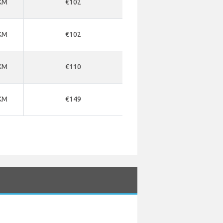
KM
€102
KM
€102
KM
€110
KM
€149