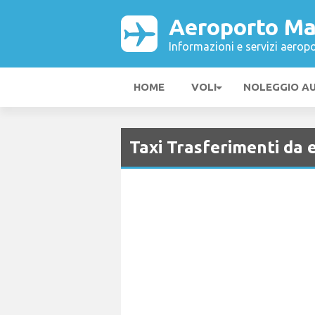
Aeroporto Ma
Informazioni e servizi aeropo
HOME
VOLI
NOLEGGIO A
Taxi Trasferimenti da