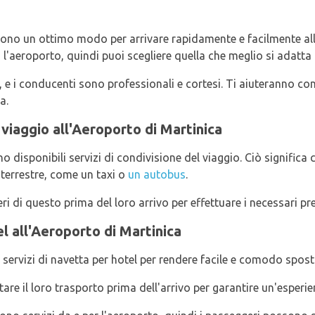
 sono un ottimo modo per arrivare rapidamente e facilmente all
'aeroporto, quindi puoi scegliere quella che meglio si adatta a
, e i conducenti sono professionali e cortesi. Ti aiuteranno con
a.
 viaggio all'Aeroporto di Martinica
o disponibili servizi di condivisione del viaggio. Ciò significa
 terrestre, come un taxi o
un autobus
.
i di questo prima del loro arrivo per effettuare i necessari pre
el all'Aeroporto di Martinica
 servizi di navetta per hotel per rendere facile e comodo spostar
tare il loro trasporto prima dell'arrivo per garantire un'esperi