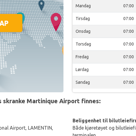
Mandag
07:00
Tirsdag
07:00
Onsdag
07:00
Torsdag
07:00
Fredag
07:00
Lørdag
07:00
Søndag
07:00
 skranke Martinique Airport finnes:
Beliggenhet til bilutleiefi
ional Airport, LAMENTIN,
Både kjøretøyet og bilutleief
terminalen.