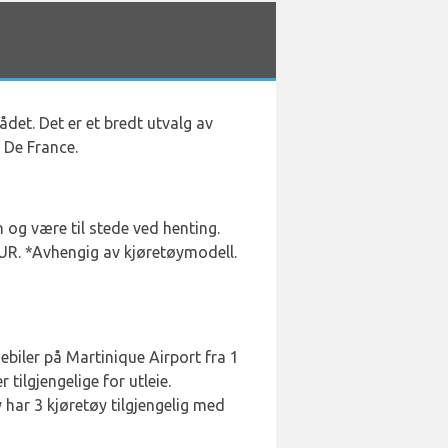
det. Det er et bredt utvalg av
 De France.
 og være til stede ved henting.
 EUR. *Avhengig av kjøretøymodell.
iebiler på Martinique Airport fra 1
ilgjengelige for utleie.
ty har 3 kjøretøy tilgjengelig med