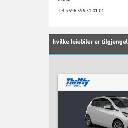
Tel: +596 596 51 01 01
hvilke leiebiler er tilgjeng