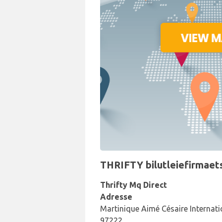
THRIFTY bilutleiefirmaets
Thrifty Mq Direct
Adresse
Martinique Aimé Césaire Internat
97222