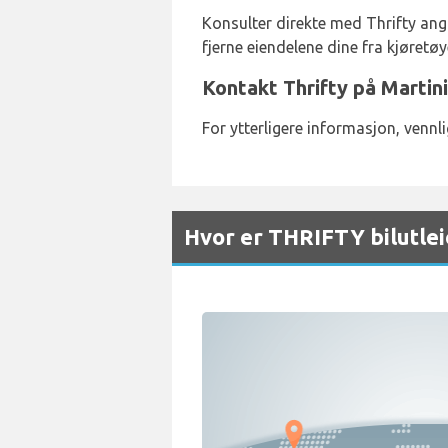
Konsulter direkte med Thrifty angå
fjerne eiendelene dine fra kjøretøy
Kontakt Thrifty på Martin
For ytterligere informasjon, vennl
Hvor er THRIFTY bilutlei