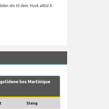
len din til dem. Husk alltid å
gstidene hos Martinique
t
Steng