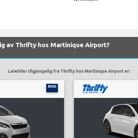
elig av Thrifty hos Martinique Airport?
Leiebiler tilgjengelig fra Thrifty hos Martinique Airport er:
MINI