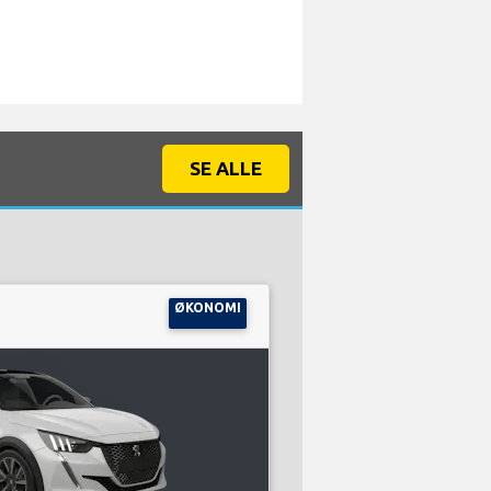
SE ALLE
ØKONOMI