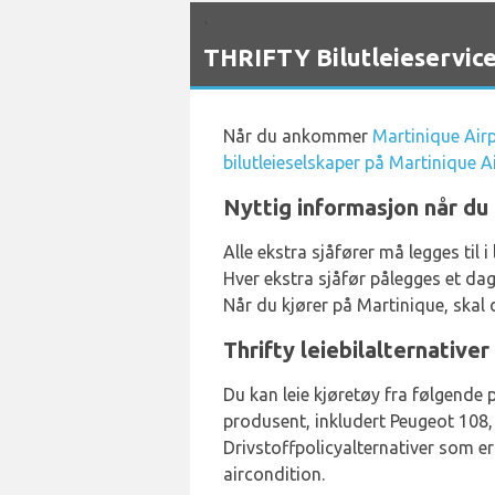
`
THRIFTY Bilutleieservice
Når du ankommer
Martinique Air
bilutleieselskaper på Martinique A
Nyttig informasjon når du 
Alle ekstra sjåfører må legges til
Hver ekstra sjåfør pålegges et dagl
Når du kjører på Martinique, skal 
Thrifty leiebilalternativer
Du kan leie kjøretøy fra følgende p
produsent, inkludert Peugeot 108, 
Drivstoffpolicyalternativer som er t
aircondition.