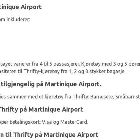
tinique Airport
om inkluderer:
tøyet varierer fra 4 til 5 passasjerer. Kjøretøy med 3 og 5 dører 
iteten til Thrifty-kjøretøy fra 1, 2 og 3 stykker bagasje.
y tilgjengelig på Martinique Airport.
eies sammen med et kjøretøy fra Thrifty: Barnesete, Småbarnst
Thrifty på Martinique Airport
yper betalingskort: Visa og MasterCard.
n til Thrifty på Martinique Airport