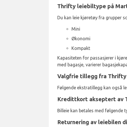
Thrifty leiebiltype på Mar
Du kan leie kjøretøy fra grupper s
Mini
Økonomi
Kompakt
Kapasiteten for passasjerer i kjøre
med bagasje, varierer bagasjekapas
Valgfrie tillegg fra Thrift
Følgende ekstratillegg kan også l
Kredittkort akseptert av 
Billeie kan betales med følgende t
Returnering av leiebilen di