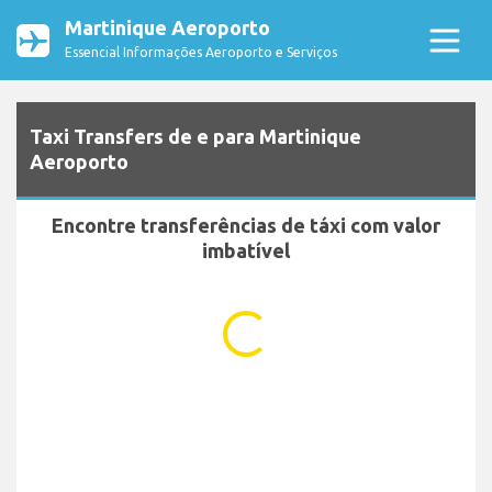
Martinique Aeroporto
Essencial Informações Aeroporto e Serviços
Taxi Transfers de e para Martinique
Aeroporto
Encontre transferências de táxi com valor
imbatível
...