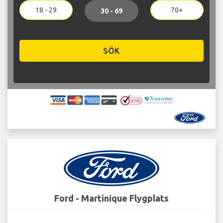
18 - 29
70+
30 - 69
SÖK
Ford - Martinique Flygplats