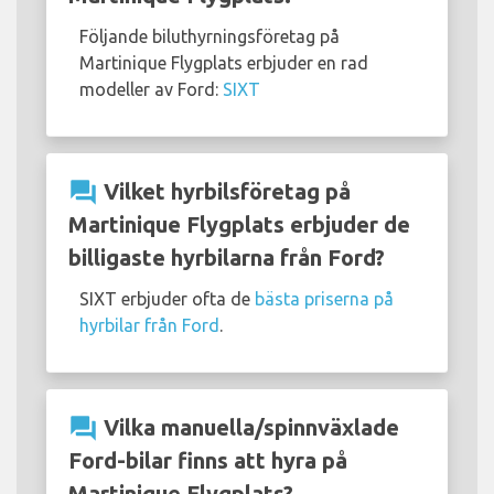
Följande biluthyrningsföretag på
Martinique Flygplats erbjuder en rad
modeller av Ford:
SIXT
question_answer
Vilket hyrbilsföretag på
Martinique Flygplats erbjuder de
billigaste hyrbilarna från Ford?
SIXT erbjuder ofta de
bästa priserna på
hyrbilar från Ford
.
question_answer
Vilka manuella/spinnväxlade
Ford-bilar finns att hyra på
Martinique Flygplats?