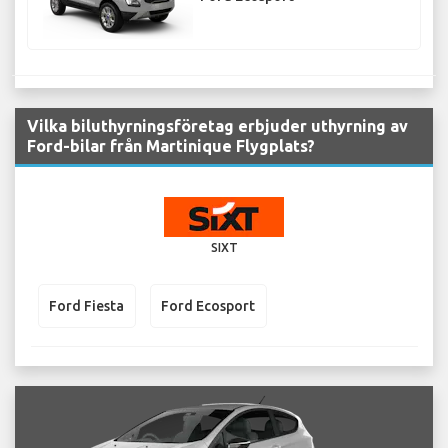
Vilka biluthyrningsföretag erbjuder uthyrning av
Ford-bilar från Martinique Flygplats?
SIXT
Ford Fiesta
Ford Ecosport