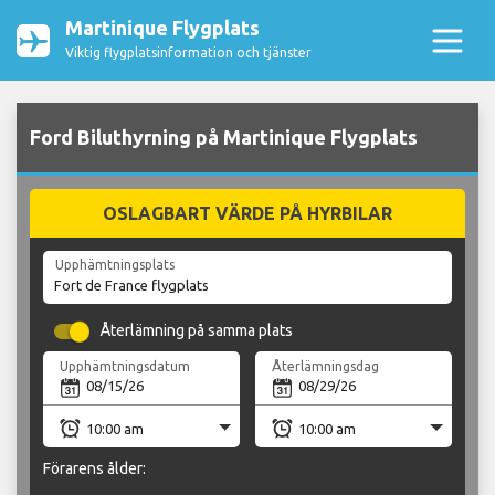
Martinique Flygplats
Viktig flygplatsinformation och tjänster
Ford Biluthyrning på Martinique Flygplats
OSLAGBART VÄRDE PÅ HYRBILAR
Upphämtningsplats
Återlämning på samma plats
Upphämtningsdatum
Återlämningsdag
Förarens ålder: