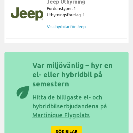
Jeep Uthyrning
Fordonstyper: 1
Uthyrningsföretag: 1
Visa hyrbilar för Jeep
Var miljövänlig – hyr en
el- eller hybridbil på
semestern
eco
Hitta de
billigaste el- och
hybridbilserbjudandena på
Martinique Flygplats
SÖK BILAR