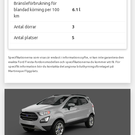
Bränsleförbrukning för
blandad körning per 100
6.1 l
km
Antal dörrar
3
Antal platser
5
Specifikationerna som visas är endast i informationssyfte, vi kan inte garantera den
exakta Ford Fiesta-fordonsmodellen och specifikationerna du kommer att få. För
specifik information bör du kontakta det angivna biluthyrningsföretaget på
Martinique Flygplats.