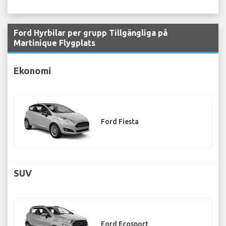
Ford Hyrbilar per grupp Tillgängliga på
Martinique Flygplats
Ekonomi
Ford Fiesta
SUV
Ford Ecosport