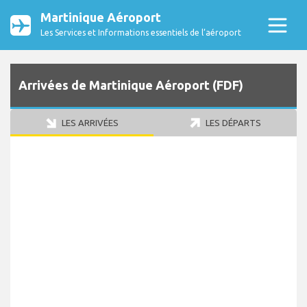
Martinique Aéroport
Les Services et Informations essentiels de l’aéroport
Arrivées de Martinique Aéroport (FDF)
LES ARRIVÉES
LES DÉPARTS