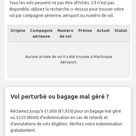
Tous les vols peuvent ne pas être affichés. S'il n'est pas
disponible, utilisez la recherche ci-dessus pour trouver votre
vol par compagnie aérienne, aéroport ou numéro de vol.
Origine
Compagnie
Numero
Prévue
Actuel
Statut
aérienne
de vol
Aucune arrivée de vol n'a été trouvée a Martinique
Aéroport.
Vol perturbé ou bagage mal géré ?
Réclamez jusqu'à £1,600 (€1,920) pour un bagage mal géré
ou £520 (€600) d'indemnisation en cas de retards et
d'annulations de vols éligibles. Vérifiez votre indemnisation
gratuitement.