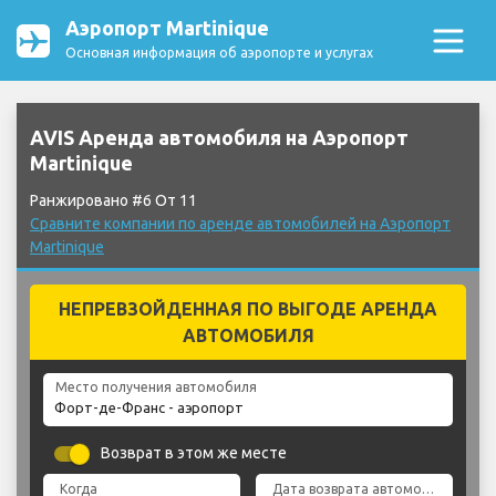
Аэропорт Martinique
Основная информация об аэропорте и услугах
AVIS Аренда автомобиля на Аэропорт
Martinique
Ранжировано #6 От 11
Сравните компании по аренде автомобилей на Аэропорт
Martinique
НЕПРЕВЗОЙДЕННАЯ ПО ВЫГОДЕ АРЕНДА
АВТОМОБИЛЯ
Место получения автомобиля
Возврат в этом же месте
Когда
Дата возврата автомобиля