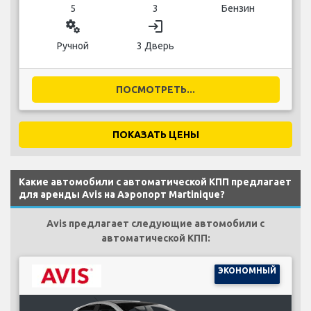
5
3
Бензин
miscellaneous_services
login
Ручной
3 Дверь
ПОСМОТРЕТЬ...
ПОКАЗАТЬ ЦЕНЫ
Какие автомобили с автоматической КПП предлагает
для аренды Avis на Аэропорт Martinique?
Avis предлагает следующие автомобили с
автоматической КПП:
ЭКОНОМНЫЙ