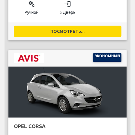
miscellaneous_services
login
Ручной
5 Дверь
ПОСМОТРЕТЬ...
ЭКОНОМНЫЙ
OPEL CORSA