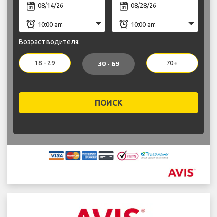
Возраст водителя:
18 - 29
70+
30 - 69
ПОИСК