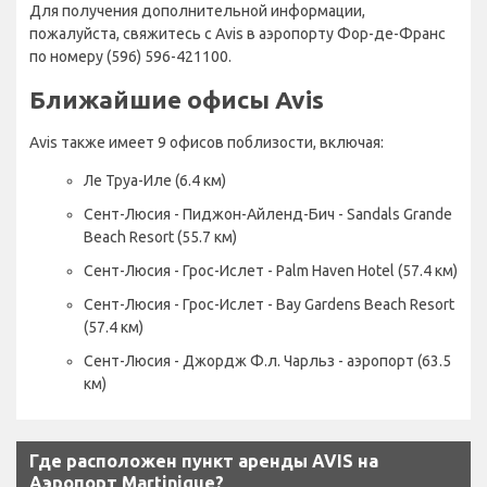
Для получения дополнительной информации,
пожалуйста, свяжитесь с Avis в аэропорту Фор-де-Франс
по номеру (596) 596-421100.
Ближайшие офисы Avis
Avis также имеет 9 офисов поблизости, включая:
Ле Труа-Иле (6.4 км)
Сент-Люсия - Пиджон-Айленд-Бич - Sandals Grande
Beach Resort (55.7 км)
Сент-Люсия - Грос-Ислет - Palm Haven Hotel (57.4 км)
Сент-Люсия - Грос-Ислет - Bay Gardens Beach Resort
(57.4 км)
Сент-Люсия - Джордж Ф.л. Чарльз - аэропорт (63.5
км)
Где расположен пункт аренды AVIS на
Аэропорт Martinique?