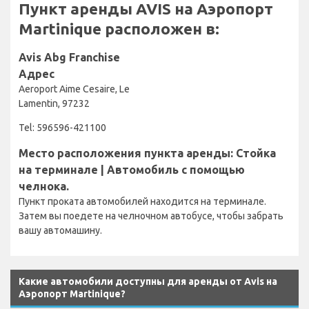
Пункт аренды AVIS на Аэропорт
Martinique расположен в:
Avis Abg Franchise
Адрес
Aeroport Aime Cesaire, Le
Lamentin, 97232
Tel: 596596-421100
Место расположения пункта аренды: Стойка
на терминале | Автомобиль с помощью
челнока.
Пункт проката автомобилей находится на терминале.
Затем вы поедете на челночном автобусе, чтобы забрать
вашу автомашину.
Какие автомобили доступны для аренды от Avis на
Аэропорт Martinique?