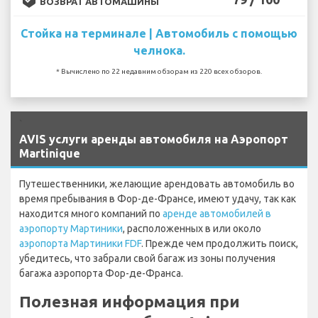
ВОЗВРАТ АВТОМАШИНЫ
Стойка на терминале | Автомобиль с помощью
челнока.
* Вычислено по 22 недавним обзорам из 220 всех обзоров.
`
AVIS услуги аренды автомобиля на Аэропорт
Martinique
Путешественники, желающие арендовать автомобиль во
время пребывания в Фор-де-Франсе, имеют удачу, так как
находится много компаний по
аренде автомобилей в
аэропорту Мартиники
, расположенных в или около
аэропорта Мартиники FDF
. Прежде чем продолжить поиск,
убедитесь, что забрали свой багаж из зоны получения
багажа аэропорта Фор-де-Франса.
Полезная информация при