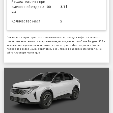
Расход топлива при
смешанной езде на 100
3.7 l
км
Количество мест
5
Показанные характеристики предназначены только для информационных
целей, мы не можем гарантировать точную модель автомобиля Peugeot 508 и
технические характеристики, которые вы получите. Для получения более
подробной информации обратитесь в компанию по аренде автомобилей на
сайте Аэропорт Martinique.