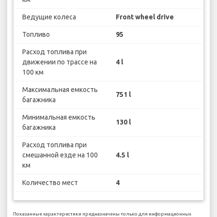
Ведущие колеса
Front wheel drive
Топливо
95
Расход топлива при
движении по трассе на
4 l
100 км
Максимальная емкость
751 l
багажника
Минимальная емкость
130 l
багажника
Расход топлива при
смешанной езде на 100
4.5 l
км
Количество мест
4
Показанные характеристики предназначены только для информационных