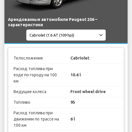
Арендованные автомобили Peugeot 206 –
характеристики
Телосложение
Cabriolet
Расход топлива при
езде по городу на 100
10.6 l
км
Ведущие колеса
Front wheel drive
Топливо
95
Расход топлива при
движении по трассе на
6 l
100 км