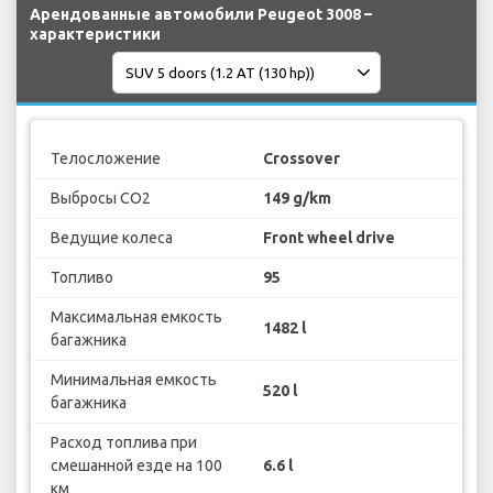
Арендованные автомобили Peugeot 3008 –
характеристики
Телосложение
Crossover
Выбросы CO2
149 g/km
Ведущие колеса
Front wheel drive
Топливо
95
Максимальная емкость
1482 l
багажника
Минимальная емкость
520 l
багажника
Расход топлива при
смешанной езде на 100
6.6 l
км