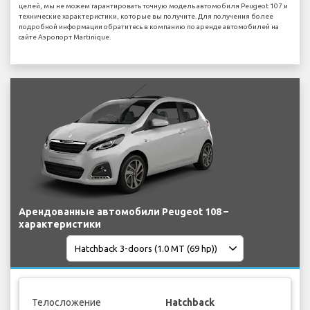
целей, мы не можем гарантировать точную модель автомобиля Peugeot 107 и
технические характеристики, которые вы получите. Для получения более
подробной информации обратитесь в компанию по аренде автомобилей на
сайте Аэропорт Martinique.
Арендованные автомобили Peugeot 108 –
характеристики
Телосложение
Hatchback