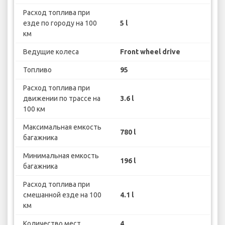
Расход топлива при
езде по городу на 100
5 l
км
Ведущие колеса
Front wheel drive
Топливо
95
Расход топлива при
движении по трассе на
3.6 l
100 км
Максимальная емкость
780 l
багажника
Минимальная емкость
196 l
багажника
Расход топлива при
смешанной езде на 100
4.1 l
км
Количество мест
4