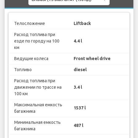
Телосложение
Liftback
Расход топлива при
езде по городу на 100
4.4 l
км
Ведущие колеса
Front wheel drive
Топливо
diesel
Расход топлива при
движении по трассе на
3.4 l
100 км
Максимальная емкость
1537 l
багажника
Минимальная емкость
487 l
багажника