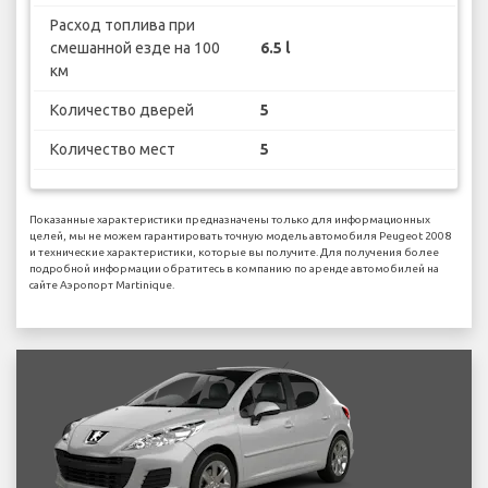
Расход топлива при
смешанной езде на 100
6.5 l
км
Количество дверей
5
Количество мест
5
Показанные характеристики предназначены только для информационных
целей, мы не можем гарантировать точную модель автомобиля Peugeot 2008
и технические характеристики, которые вы получите. Для получения более
подробной информации обратитесь в компанию по аренде автомобилей на
сайте Аэропорт Martinique.