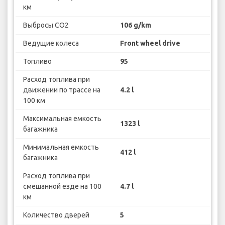
км
Выбросы CO2
106 g/km
Ведущие колеса
Front wheel drive
Топливо
95
Расход топлива при
движении по трассе на
4.2 l
100 км
Максимальная емкость
1323 l
багажника
Минимальная емкость
412 l
багажника
Расход топлива при
смешанной езде на 100
4.7 l
км
Количество дверей
5