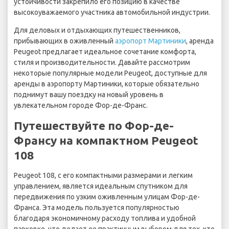
устойчивости закрепило его позицию в качестве
высокоуважаемого участника автомобильной индустрии.
Для деловых и отдыхающих путешественников,
прибывающих в оживленный
аэропорт Мартиники
, аренда
Peugeot предлагает идеальное сочетание комфорта,
стиля и производительности. Давайте рассмотрим
некоторые популярные модели Peugeot, доступные для
аренды в аэропорту Мартиники, которые обязательно
поднимут вашу поездку на новый уровень в
увлекательном городе Фор-де-Франс.
Путешествуйте по Фор-де-
Франсу на компактном Peugeot
108
Peugeot 108, с его компактными размерами и легким
управлением, является идеальным спутником для
передвижения по узким оживленным улицам Фор-де-
Франса. Эта модель пользуется популярностью
благодаря экономичному расходу топлива и удобной