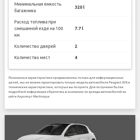
Минимальная емкость
320 l
багажника
Расход топлива при
смешанной езде на 100
7.7 l
км
Количество дверей
2
Количество мест
4
Показанные характеристики предназначены только для информационных
целей, мы не можем гарантировать точную модель автомобиля Peugeot 206 и
технические характеристики, которые вы получите. Для получения более
подробной информации обратитесь в компанию по аренде автомобилей на
сайте Аэропорт Martinique.