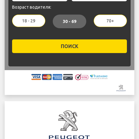
Возраст водителя:
18 - 29
70+
30 - 69
ПОИСК