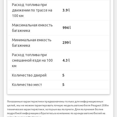
Расход топлива при
движении по трассе на
3.9 l
100 км
Максимальная емкость
994 l
багажника
Минимальная емкость
299 l
багажника
Расход топлива при
смешанной езде на 100
4.3 l
км
Количество дверей
5
Количество мест
5
Показанные характеристики предназначены только для информационных
целей, мы не можем гарантировать точную модель автомобиля Peugeot 208 и
технические характеристики, которые вы получите. Для получения более
подробной информации обратитесь в компанию по аренде автомобилей на