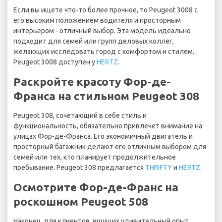
Если вы ищете что-то более прочное, то Peugeot 3008 с
его высоким положением водителя и просторным
интерьером - отличный выбор. Эта модель идеально
подходит для семей или групп деловых коллег,
желающих исследовать город с комфортом и стилем.
Peugeot 3008 доступен у
HERTZ
.
Раскройте красоту Фор-де-
Франса на стильном Peugeot 308
Peugeot 308, сочетающий в себе стиль и
функциональность, обязательно привлечет внимание на
улицах Фор-де-Франса. Его экономичный двигатель и
просторный багажник делают его отличным выбором для
семей или тех, кто планирует продолжительное
пребывание. Peugeot 308 предлагается
THRIFTY
и
HERTZ
.
Осмотрите Фор-де-Франс на
роскошном Peugeot 508
Наконец, для клиентов, ищущих удивительный опыт