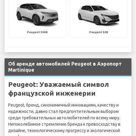
Peugeot 3008
Peugeot 308
Об аренде автомобилей Peugeot в Аэропорт
Martinique
Peugeot: Уважаемый символ
французской инженерии
Peugeot, бренд, синонимичный инновациям, качеству и
надежности, давно стал предпочтительным выбором
среди требовательных автолюбителей по всему миру.
Непоколебимое стремление бренда к превосходству в
дизайне, технологическому прогрессу и экологической