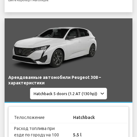
сайте Аэропорт Martinique.
Арендованные автомобили Peugeot 308 –
характеристики
Телосложение
Hatchback
Расход топлива при
езде по городу на 100
5.5 l