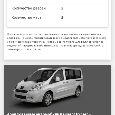
Количество дверей
5
Количество мест
5
Показанные характеристики предназначены только для информационных
целей, мы не можем гарантировать точную модель автомобиля Peugeot 3008
и технические характеристики, которые вы получите. Для получения более
подробной информации обратитесь в компанию по аренде автомобилей на
сайте Аэропорт Martinique.
Арендованные автомобили Peugeot Expert –