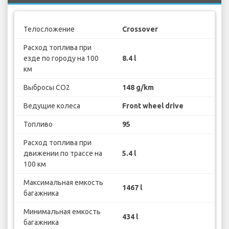
Телосложение
Crossover
Расход топлива при
езде по городу на 100
8.4 l
км
Выбросы CO2
148 g/km
Ведущие колеса
Front wheel drive
Топливо
95
Расход топлива при
движении по трассе на
5.4 l
100 км
Максимальная емкость
1467 l
багажника
Минимальная емкость
434 l
багажника