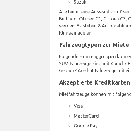
Suzuki
Ace bietet eine Auswahl von 7 ver
Berlingo, Citroen C1, Citroen C3,
werden. Es stehen 8 Automatikmod
Klimaanlage an.
Fahrzeugtypen zur Miete 
Folgende Fahrzeuggruppen können
SUV. Fahrzeuge sind mit 4 und 5 P
Gepäck? Ace hat Fahrzeuge mit ei
Akzeptierte Kreditkarten
Mietfahrzeuge können mit folgend
Visa
MasterCard
Google Pay