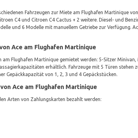
schiedenen Fahrzeugen zur Miete am Flughafen Martinique von 
 Citroen C4 und Citroen C4 Cactus + 2 weitere. Diesel- und Ben
elle und 6 Modelle mit manuellem Getriebe zur Verfügung. Ace
von Ace am Flughafen Martinique
 am Flughafen Martinique gemietet werden: 5-Sitzer Minivan
assagierkapazitäten erhältlich. Fahrzeuge mit 5 Türen stehen z
ner Gepäckkapazität von 1, 2, 3 und 4 Gepäckstücken.
 von Ace am Flughafen Martinique
en Arten von Zahlungskarten bezahlt werden: