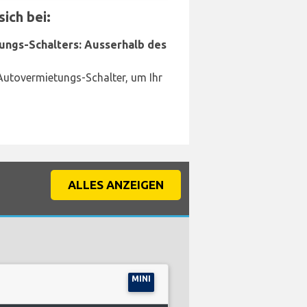
ich bei:
ungs-Schalters: Ausserhalb des
Autovermietungs-Schalter, um Ihr
ALLES ANZEIGEN
MINI