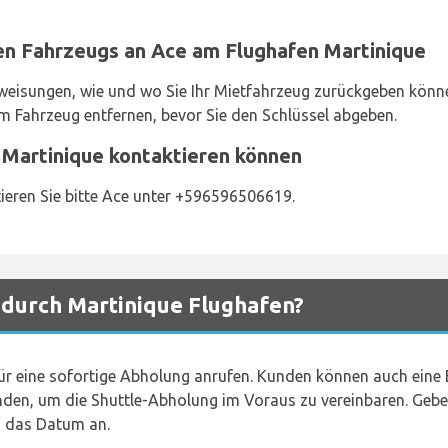
n Fahrzeugs an Ace am Flughafen Martinique
weisungen, wie und wo Sie Ihr Mietfahrzeug zurückgeben können.
 Fahrzeug entfernen, bevor Sie den Schlüssel abgeben.
 Martinique kontaktieren können
ieren Sie bitte Ace unter +596596506619.
 durch Martinique Flughafen?
 eine sofortige Abholung anrufen. Kunden können auch eine 
n, um die Shuttle-Abholung im Voraus zu vereinbaren. Geben S
d das Datum an.