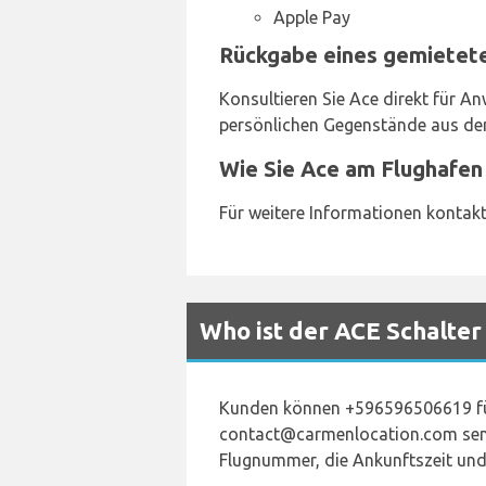
Apple Pay
Rückgabe eines gemietete
Konsultieren Sie Ace direkt für An
persönlichen Gegenstände aus dem
Wie Sie Ace am Flughafen
Für weitere Informationen kontakt
Who ist der ACE Schalter
Kunden können +596596506619 für
contact@carmenlocation.com sende
Flugnummer, die Ankunftszeit un