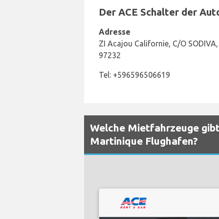
Der ACE Schalter der Auto
Adresse
ZI Acajou Californie, C/O SODIVA,
97232
Tel: +596596506619
Welche Mietfahrzeuge gibt
Martinique Flughafen?