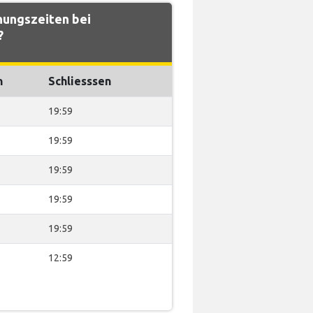
nungszeiten bei
?
n
Schliesssen
19:59
19:59
19:59
19:59
19:59
12:59