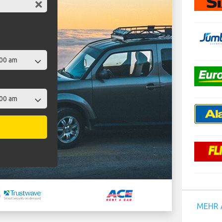
t
MEHR 