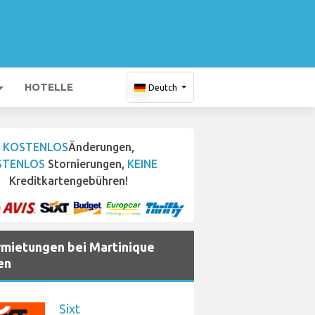
HOTELLE
Deutch
KOSTENLOS
Änderungen,
STENLOS
Stornierungen,
KEINE
Kreditkartengebühren!
mietungen bei Martinique
en
Sixt