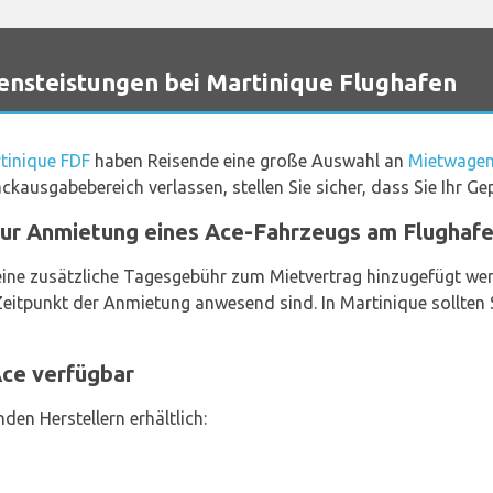
nsteistungen bei Martinique Flughafen
tinique FDF
haben Reisende eine große Auswahl an
Mietwagen
kausgabebereich verlassen, stellen Sie sicher, dass Sie Ihr G
zur Anmietung eines Ace-Fahrzeugs am Flughafe
ine zusätzliche Tagesgebühr zum Mietvertrag hinzugefügt werd
itpunkt der Anmietung anwesend sind. In Martinique sollten S
ce verfügbar
en Herstellern erhältlich: