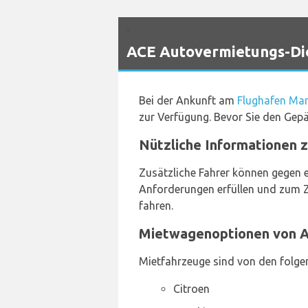
`
ACE Autovermietungs-Die
Bei der Ankunft am
Flughafen Mar
zur Verfügung. Bevor Sie den Gepäc
Nützliche Informationen 
Zusätzliche Fahrer können gegen e
Anforderungen erfüllen und zum Ze
fahren.
Mietwagenoptionen von A
Mietfahrzeuge sind von den folgend
Citroen