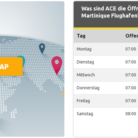
Was sind ACE die Öff
Martinique Flughafen
Tag
Offe
Montag
07:00
Dienstag
07:00
Mittwoch
07:00
Donnerstag
07:00
Freitag
07:00
Samstag
08:00